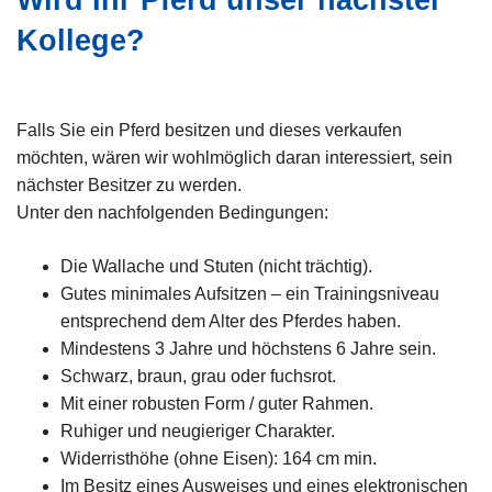
Wird Ihr Pferd unser nächster
z
Kollege?
e
i
Falls Sie ein Pferd besitzen und dieses verkaufen
möchten, wären wir wohlmöglich daran interessiert, sein
nächster Besitzer zu werden.
Unter den nachfolgenden Bedingungen:
Die Wallache und Stuten (nicht trächtig).
Gutes minimales Aufsitzen – ein Trainingsniveau
entsprechend dem Alter des Pferdes haben.
Mindestens 3 Jahre und höchstens 6 Jahre sein.
Schwarz, braun, grau oder fuchsrot.
Mit einer robusten Form / guter Rahmen.
Ruhiger und neugieriger Charakter.
Widerristhöhe (ohne Eisen): 164 cm min.
Im Besitz eines Ausweises und eines elektronischen