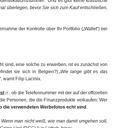
Identifikationsnummer.“
Und es gibt keine klassische
mal überlegen, bevor Sie sich zum Kauf entschließen,
nahme der Kontrolle über Ihr Portfolio („Wallet“) bei
 sind, eine solche zu erwerben, ist es zunächst von
det sie sich in Belgien?) „
Wie lange gibt es das
“, warnt Filip Lacroix.
st
, ob die Telefonnummer mit der auf der offiziellen
r die Personen, die die Finanzprodukte verkaufen: Wer
b die verwendeten Werbefotos echt sind
.
n. Wenn man nicht weiß, wie man damit umgehen soll,