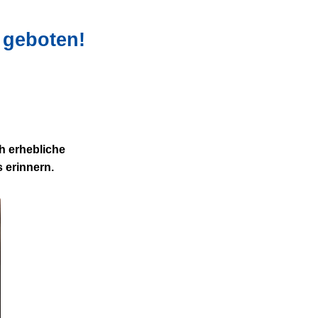
t geboten!
h erhebliche
 erinnern.