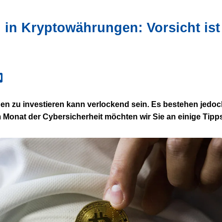
n in Kryptowährungen: Vorsicht is
n zu investieren kann verlockend sein. Es bestehen jedoc
m Monat der Cybersicherheit möchten wir Sie an einige Tipps