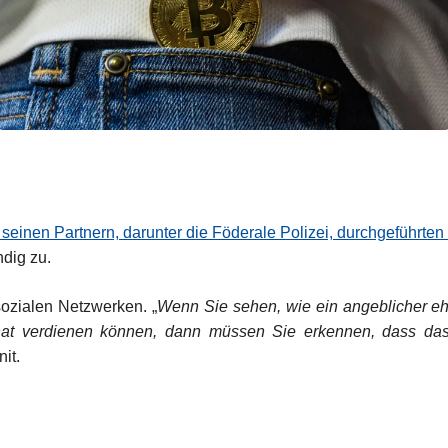
einen Partnern, darunter die Föderale Polizei, durchgeführt
ndig zu.
sozialen Netzwerken. „
Wenn Sie sehen, wie ein angeblicher eh
onat verdienen können, dann müssen Sie erkennen, dass da
nit.