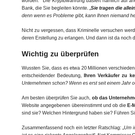
worden.
“ Die Kryptowährung basiert nämlich auf 
Bank, die Sie begleiten könnte. „
Sie tragen die alle
denn wenn es Probleme gibt, kann Ihnen niemand helf
Nicht zu vergessen, dass Kriminelle versuchen werden
deren Erstellung zu erlangen. Und dann ist da noch 
Wichtig zu überprüfen
Wussten Sie, dass es etwa 20 Millionen verschieden
entscheidender Bedeutung,
Ihren Verkäufer zu k
Unternehmen schon? Wenn es erst seit einem Jahr ode
Am besten überprüfen Sie auch,
ob das Unterneh
Website angegebenen übereinstimmt und ob die
E-M
sind sie? Welchen Hintergrund haben sie? Führen S
Zusammenfassend noch ein letzter Ratschlag: „
Um i