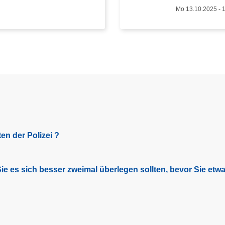
ü
Mo 13.10.2025 - 
b
e
r
E
n
d
e
d
e
r
en der Polizei ?
S
i
c
e es sich besser zweimal überlegen sollten, bevor Sie etwas
h
e
r
h