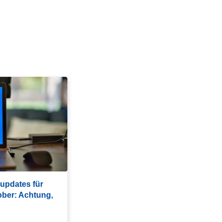
updates für
ober: Achtung,