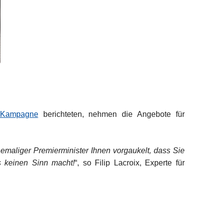
en Kampagne
berichteten, nehmen die Angebote für
emaliger Premierminister Ihnen vorgaukelt, dass Sie
s keinen Sinn macht!
“,
so Filip Lacroix, Experte für