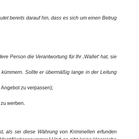
tet bereits darauf hin, dass es sich um einen Betrug
e Person die Verantwortung für Ihr ‚Wallet‘ hat, sie
e kümmern. Sollte er übermäßig lange in der Leitung
s Angebot zu verpassen);
kt zu werben.
st, als sei diese Währung von Kriminellen erfunden