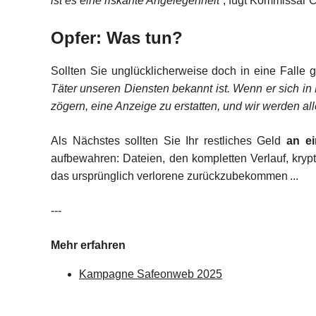
ist es eine riskante Angelegenheit
“, fügt Kommissar C
Opfer: Was tun?
Sollten Sie unglücklicherweise doch in eine Falle 
Täter unseren Diensten bekannt ist. Wenn er sich in B
zögern, eine Anzeige zu erstatten, und wir werden all
Als Nächstes sollten Sie Ihr restliches Geld
an e
aufbewahren: Dateien, den kompletten Verlauf, kry
das ursprünglich verlorene zurückzubekommen ...
---
Mehr erfahren
Kampagne Safeonweb 2025