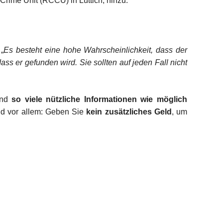
 Crime Unit (RCCU) in Lüttich, hinzu.
„
Es besteht eine hohe Wahrscheinlichkeit, dass der
ass er gefunden wird. Sie sollten auf jeden Fall nicht
nd
so viele nützliche Informationen wie möglich
nd vor allem: Geben Sie
kein zusätzliches Geld
, um