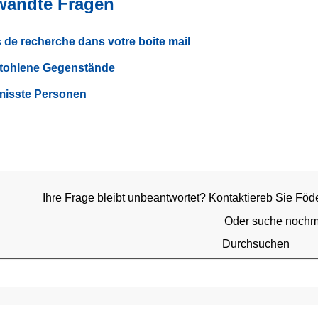
wandte Fragen
 de recherche dans votre boite mail
tohlene Gegenstände
misste Personen
Ihre Frage bleibt unbeantwortet? Kontaktiereb Sie Föd
Oder suche nochm
Durchsuchen