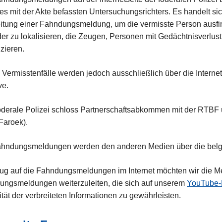
es mit der Akte befassten Untersuchungsrichters. Es handelt sic
itung einer Fahndungsmeldung, um die vermisste Person ausfin
er zu lokalisieren, die Zeugen, Personen mit Gedächtnisverlust, 
izieren.
 Vermisstenfälle werden jedoch ausschließlich über die Internets
ve.
derale Polizei schloss Partnerschaftsabkommen mit der RTBF u
Faroek).
ahndungsmeldungen werden den anderen Medien über die belgi
ug auf die Fahndungsmeldungen im Internet möchten wir die Med
ungsmeldungen weiterzuleiten, die sich auf unserem
YouTube-
ität der verbreiteten Informationen zu gewährleisten.