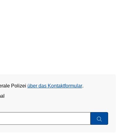
erale Polizei
über das Kontaktformular
.
al