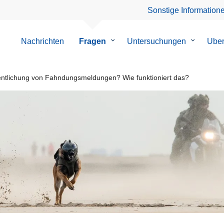
Sonstige Information
Nachrichten
Fragen
Untermenü
Untersuchungen
Untermen
Uber
von
von
Fragen
Untersuc
entlichung von Fahndungsmeldungen? Wie funktioniert das?