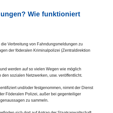
ungen? Wie funktioniert
st die Verbreitung von Fahndungsmeldungen zu
n der föderalen Kriminalpolizei (Zentraldirektion
und werden auf so vielen Wegen wie möglich
in den sozialen Netzwerken, usw. veröffentlicht.
entifiziert und/oder festgenommen, nimmt der Dienst
r Föderalen Polizei, außer bei gegenteiliger
eugenaussagen zu sammeln.
efinden sich dort auf Antrag der Staatsanwaltschaft