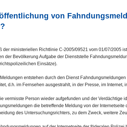
öffentlichung von Fahndungsmeld
s?
der ministeriellen Richtlinie C-2005/09521 vom 01/07/2005 i
n der Bevölkerung Aufgabe der Dienststelle Fahndungsmeldunge
richtspolizeilichen Einsätze).
 Meldungen entstehen durch den Dienst Fahndungsmeldungen 
itet, d.h. im Fernsehen ausgestrahlt, in der Presse, im Internet, 
ie vermisste Person wieder aufgefunden und der Verdächtige id
ngsmeldungen die betreffende Meldung von der Internetseite de
heidung des Untersuchungsrichters, zu dem Zweck, weitere Z
hndungsmeldungen auf der Internetseite der föderalen Polizei b