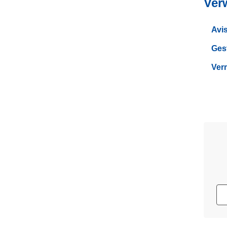
Ver
Avis
Ges
Ver