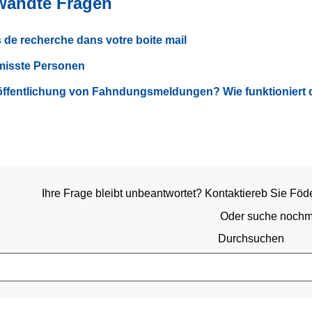
wandte Fragen
 de recherche dans votre boite mail
misste Personen
öffentlichung von Fahndungsmeldungen? Wie funktioniert 
Ihre Frage bleibt unbeantwortet? Kontaktiereb Sie Föd
Oder suche nochm
Durchsuchen