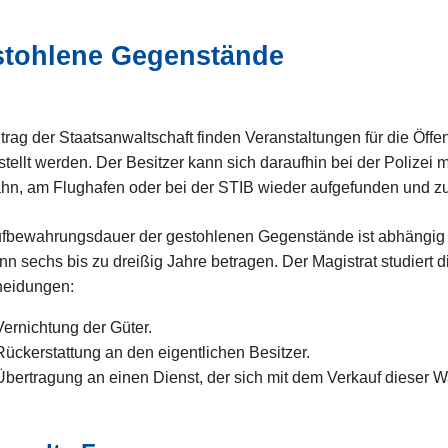
tohlene Gegenstände
trag der Staatsanwaltschaft finden Veranstaltungen für die Öffent
tellt werden. Der Besitzer kann sich daraufhin bei der Polizei 
hn, am Flughafen oder bei der STIB wieder aufgefunden und zu
fbewahrungsdauer der gestohlenen Gegenstände ist abhängig v
nn sechs bis zu dreißig Jahre betragen. Der Magistrat studiert d
heidungen:
Vernichtung der Güter.
Rückerstattung an den eigentlichen Besitzer.
Übertragung an einen Dienst, der sich mit dem Verkauf dieser W