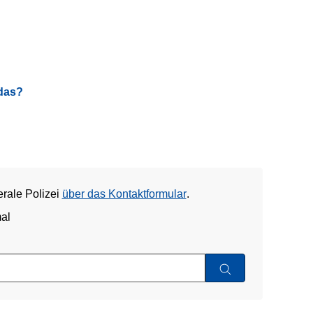
das?
erale Polizei
über das Kontaktformular
.
al