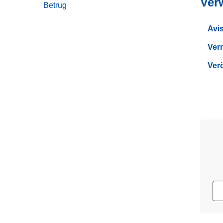
Ver
Betrug
Avis
Ver
Ver