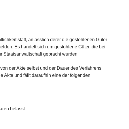
lichkeit statt, anlässlich derer die gestohlenen Güter
melden. Es handelt sich um gestohlene Güter, die bei
r Staatsanwaltschaft gebracht wurden.
on der Akte selbst und der Dauer des Verfahrens.
ie Akte und fällt daraufhin eine der folgenden
aren befasst.