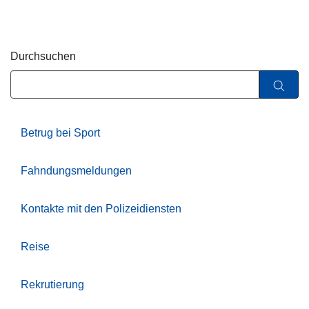
z
e
i
Durchsuchen
Betrug bei Sport
Fahndungsmeldungen
Kontakte mit den Polizeidiensten
Reise
Rekrutierung