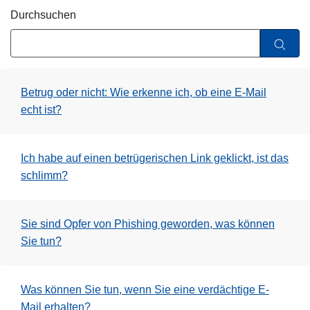
z
Durchsuchen
e
i
Betrug oder nicht: Wie erkenne ich, ob eine E-Mail
echt ist?
Ich habe auf einen betrügerischen Link geklickt, ist das
schlimm?
Sie sind Opfer von Phishing geworden, was können
Sie tun?
Was können Sie tun, wenn Sie eine verdächtige E-
Mail erhalten?