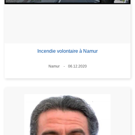
Incendie volontaire à Namur
Standort
Namur
06.12.2020
Datum