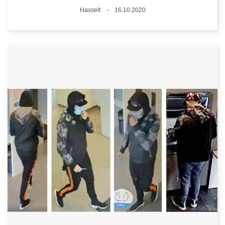
Standort
Hasselt
16.10.2020
Datum