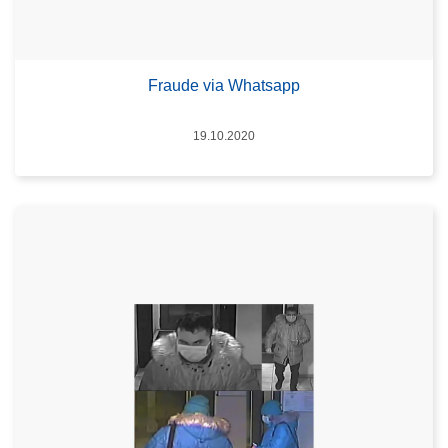
Fraude via Whatsapp
Datum
19.10.2020