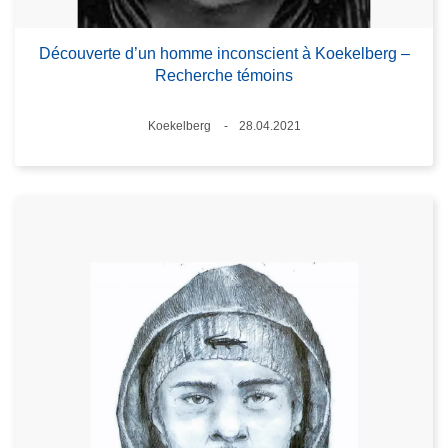
Découverte d’un homme inconscient à Koekelberg –
Recherche témoins
Standort
Koekelberg
28.04.2021
Datum