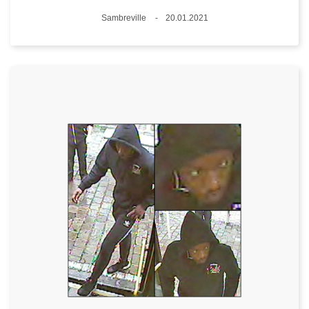
Standort
Sambreville
20.01.2021
Datum