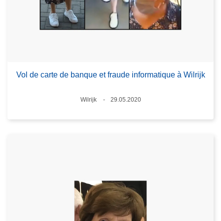
Vol de carte de banque et fraude informatique à Wilrijk
Standort
Wilrijk
29.05.2020
Datum