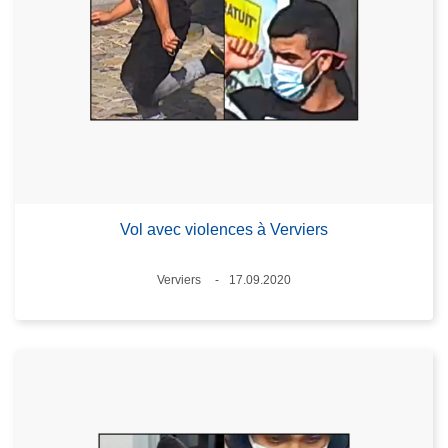
Vol avec violences à Verviers
Standort
Verviers
17.09.2020
Datum