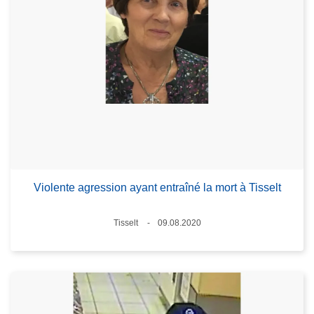
Violente agression ayant entraîné la mort à Tisselt
Standort
Tisselt
09.08.2020
Datum