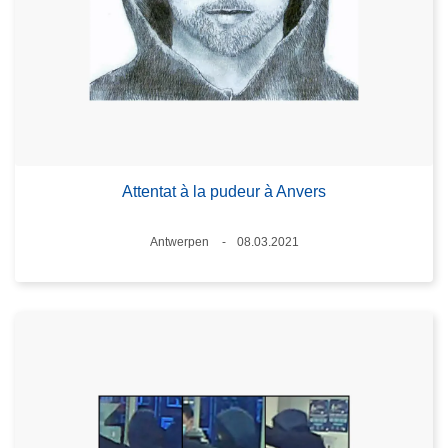
Attentat à la pudeur à Anvers
Standort
Antwerpen
08.03.2021
Datum