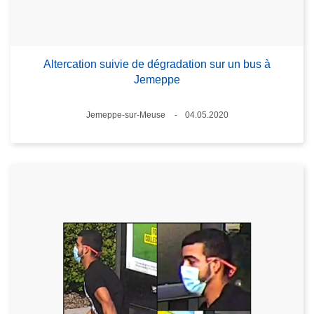
Altercation suivie de dégradation sur un bus à
Jemeppe
Standort
Jemeppe-sur-Meuse
04.05.2020
Datum