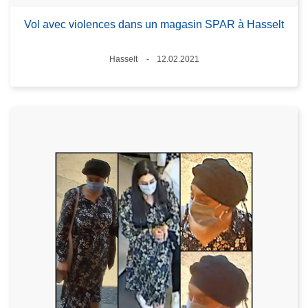
Vol avec violences dans un magasin SPAR à Hasselt
Standort
Hasselt
12.02.2021
Datum