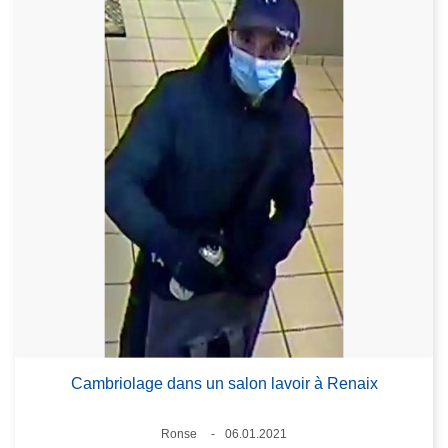
Cambriolage dans un salon lavoir à Renaix
Standort
Ronse
06.01.2021