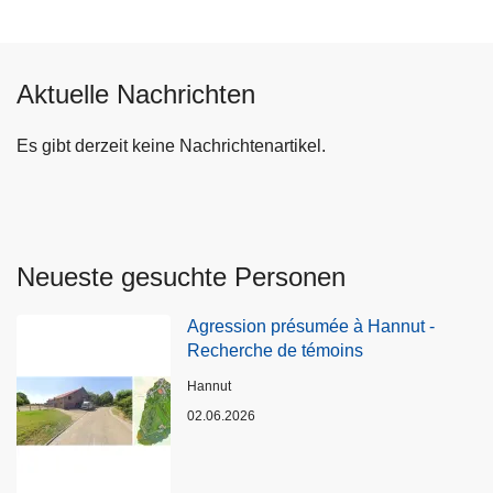
Aktuelle Nachrichten
Es gibt derzeit keine Nachrichtenartikel.
Neueste gesuchte Personen
Agression présumée à Hannut -
Recherche de témoins
Standort
Hannut
02.06.2026