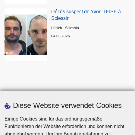
Décès suspect de Yvon TEISE à
Sclessin
Standort
Lüttich - Sclessin
04.08.2026
Diese Website verwendet Cookies
Einige Cookies sind für das ordnungsgemäße
Funktionieren der Website erforderlich und können nicht
abgelehnt werden. Um Ihre Benutzererfahrung zu