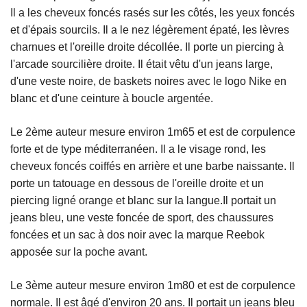
Il a les cheveux foncés rasés sur les côtés, les yeux foncés
et d'épais sourcils. Il a le nez légèrement épaté, les lèvres
charnues et l'oreille droite décollée. Il porte un piercing à
l'arcade sourcilière droite. Il était vêtu d'un jeans large,
d'une veste noire, de baskets noires avec le logo Nike en
blanc et d'une ceinture à boucle argentée.
Le 2ème auteur mesure environ 1m65 et est de corpulence
forte et de type méditerranéen. Il a le visage rond, les
cheveux foncés coiffés en arrière et une barbe naissante. Il
porte un tatouage en dessous de l'oreille droite et un
piercing ligné orange et blanc sur la langue.Il portait un
jeans bleu, une veste foncée de sport, des chaussures
foncées et un sac à dos noir avec la marque Reebok
apposée sur la poche avant.
Le 3ème auteur mesure environ 1m80 et est de corpulence
normale. Il est âgé d'environ 20 ans. Il portait un jeans bleu