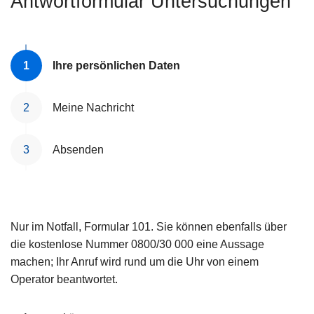
Antwortformular Untersuchungen
e
i
Ihre persönlichen Daten
Meine Nachricht
Absenden
Nur im Notfall, Formular 101. Sie können ebenfalls über
die kostenlose Nummer 0800/30 000 eine Aussage
machen; Ihr Anruf wird rund um die Uhr von einem
Operator beantwortet.