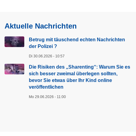
z
e
i
Aktuelle Nachrichten
Betrug mit täuschend echten Nachrichten
der Polizei ?
Di 30.06.2026 - 10:57
Die Risiken des „Sharenting“: Warum Sie es
sich besser zweimal überlegen sollten,
bevor Sie etwas über Ihr Kind online
veröffentlichen
Mo 29.06.2026 - 11:00