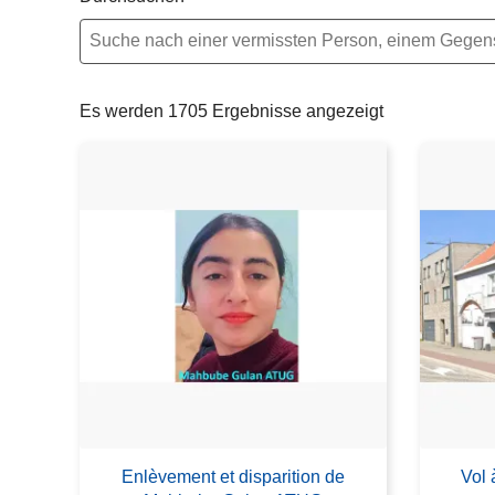
e
i
Es werden 1705 Ergebnisse angezeigt
Enlèvement et disparition de
Vol 