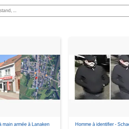
à main armée à Lanaken
Homme à identifier - Sch