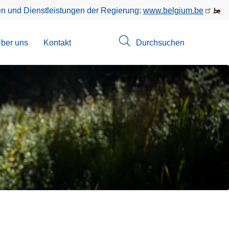
en und Dienstleistungen der Regierung:
www.belgium.be
menü
ber uns
Kontakt
Durchsuchen
suchungen