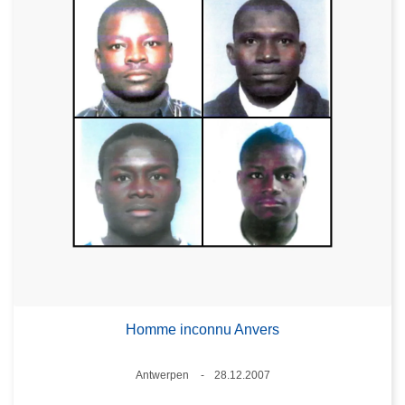
Homme inconnu Anvers
Standort
Antwerpen
28.12.2007
Datum