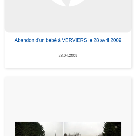
Abandon d'un bébé à VERVIERS le 28 avril 2009
Datum
28.04.2009