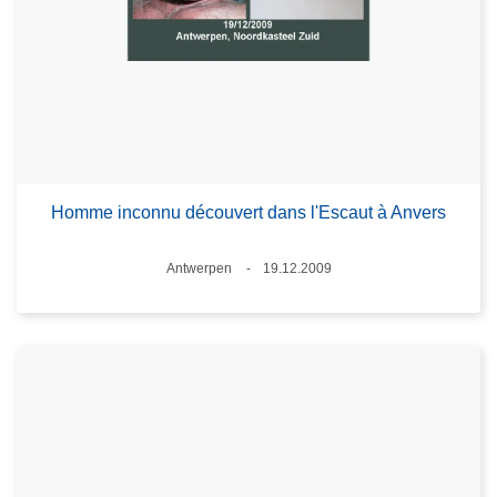
Homme inconnu découvert dans l'Escaut à Anvers
Standort
Antwerpen
19.12.2009
Datum