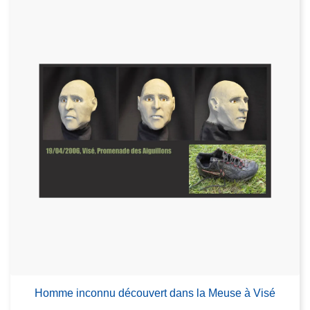
Homme inconnu découvert dans la Meuse à Visé