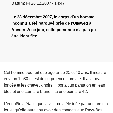
Datum
Fr 28.12.2007 - 14:47
Le 28 décembre 2007, le corps d'un homme
inconnu a été retrouvé près de l'Olieweg à
Anvers. À ce jour, cette personne n'a pas pu
être identifiée.
Cet homme pourrait être âgé entre 25 et 40 ans. Il mesure
environ 1m80 et est de corpulence normale. Il a la peau
foncée et les cheveux noirs. Il portait un pantalon en jean
bleu et une ceinture brune. Il a une pointure 42.
L'enquête a établi que la victime a été tuée par une arme à
feu et qu'elle aurait pu avoir des contacts aux Pays-Bas.