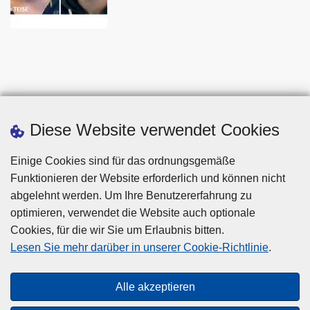
Diese Website verwendet Cookies
Einige Cookies sind für das ordnungsgemäße
Funktionieren der Website erforderlich und können nicht
abgelehnt werden. Um Ihre Benutzererfahrung zu
optimieren, verwendet die Website auch optionale
Cookies, für die wir Sie um Erlaubnis bitten.
Disclaimer
Lesen Sie mehr darüber in unserer Cookie-Richtlinie
.
Privacy
Cookies
Alle akzeptieren
Barrierefreiheit