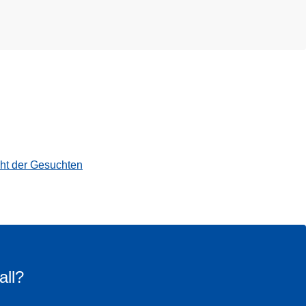
cht der Gesuchten
all?