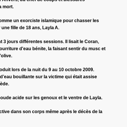
a mort.
mme un exorciste islamique pour chasser les
une fille de 18 ans, Layla A.
 3 jours différentes sessions. Il lisait le Coran,
ourriture d'eau bénite, la faisant sentir du musc et
olive.
roduit lors de la nuit du 9 au 10 octobre 2009.
d’eau bouillante sur la victime qui était assise
iède.
 soude acide sur les genoux et le ventre de Layla.
active dans son corps même après le décès de la