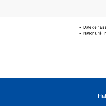
Date de nais
Nationalité :
Hab