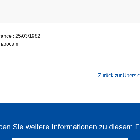
sance : 25/03/1982
 marocain
Zurück zur Übersi
en Sie weitere Informationen zu diesem F