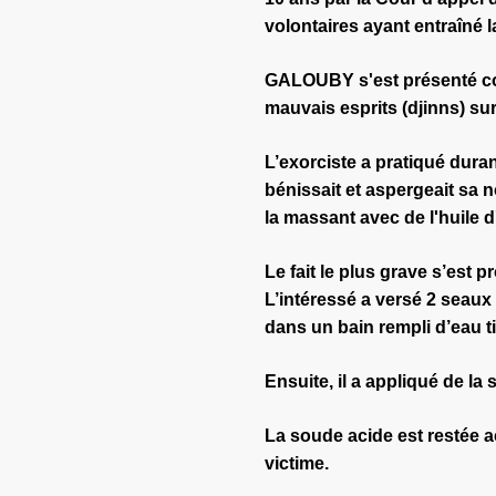
volontaires ayant entraîné l
GALOUBY s'est présenté co
mauvais esprits (djinns) sur 
L’exorciste a pratiqué durant
bénissait et aspergeait sa n
la massant avec de l'huile d'
Le fait le plus grave s’est p
L’intéressé a versé 2 seaux 
dans un bain rempli d’eau t
Ensuite, il a appliqué de la
La soude acide est restée 
victime.