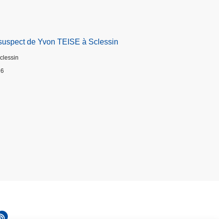
suspect de Yvon TEISE à Sclessin
Sclessin
26