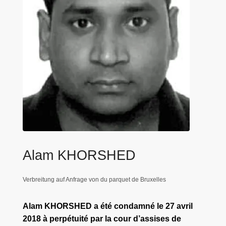
e
i
Alam KHORSHED
Verbreitung auf Anfrage von du parquet de Bruxelles
Alam KHORSHED a été condamné le 27 avril
2018 à perpétuité par la cour d’assises de