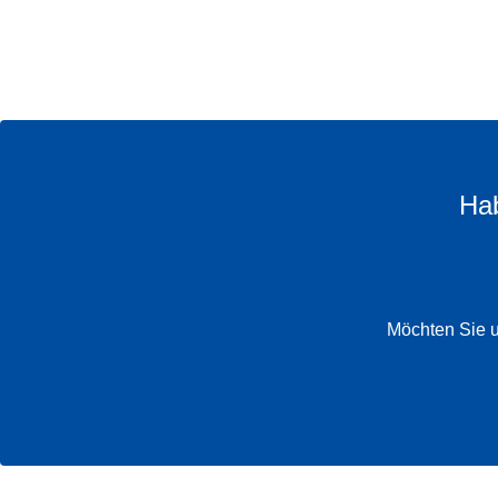
Hab
Möchten Sie u