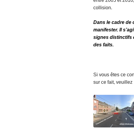
entre 2005 et 2010,
collision.
Dans le cadre de 
manifester. Il s’
signes distinctifs
des faits.
Si vous êtes ce con
sur ce fait, veuill