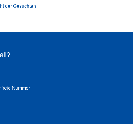
cht der Gesuchten
all?
enfreie Nummer