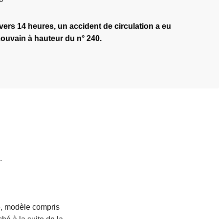
ers 14 heures, un accident de circulation a eu
ouvain à hauteur du n° 240.
.
e, modèle compris