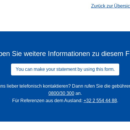
Zurück zur Übersi
en Sie weitere Informationen zu diesem F
You can make your statement by using this form.
ns lieber telefonisch kontaktieren? Dann rufen Sie die gebühr
0800/30 300
an.
Für Referenzen aus dem Ausland:
+32 2 554 44 88
.