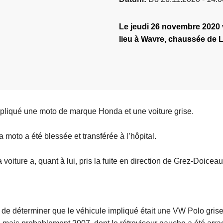
Le jeudi 26 novembre 2020 v
lieu à Wavre, chaussée de L
mpliqué une moto de marque Honda et une voiture grise.
a moto a été blessée et transférée à l’hôpital.
voiture a, quant à lui, pris la fuite en direction de Grez-Doiceau
 de déterminer que le véhicule impliqué était une VW Polo gris