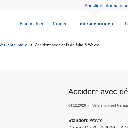
Sonstige Information
Nachrichten
Fragen
Untersuchungen
Unter
U
von
Unter
Verkehrsunfälle
Accident avec délit de fuite à Wavre
Accident avec dél
04.12.2020
Verbreitung auf Anfrag
Standort
Wavre
Datum
Do 26.11.2020 - 14:0