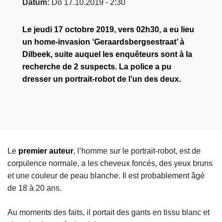
Datum
Do 17.10.2019 - 2:30
Le jeudi 17 octobre 2019, vers 02h30, a eu lieu
un home-invasion ‘Geraardsbergsestraat’ à
Dilbeek, suite auquel les enquêteurs sont à la
recherche de 2 suspects. La police a pu
dresser un portrait-robot de l’un des deux.
Le
premier auteur
, l’homme sur le portrait-robot, est de
corpulence normale, a les cheveux foncés, des yeux bruns
et une couleur de peau blanche. Il est probablement âgé
de 18 à 20 ans.
Au moments des faits, il portait des gants en tissu blanc et