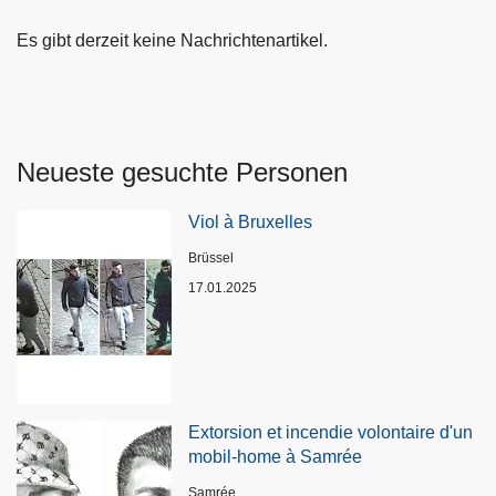
Es gibt derzeit keine Nachrichtenartikel.
Neueste gesuchte Personen
Viol à Bruxelles
Standort
Brüssel
17.01.2025
Extorsion et incendie volontaire d'un
mobil-home à Samrée
Standort
Samrée