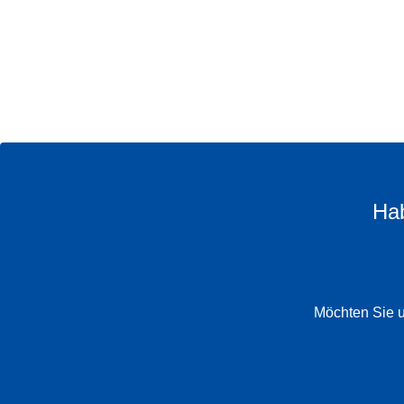
Hab
Möchten Sie u