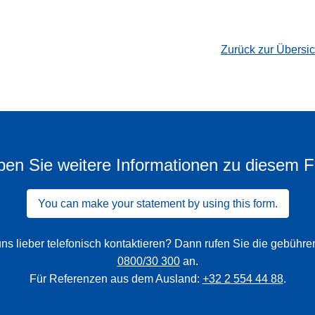
Zurück zur Übersi
en Sie weitere Informationen zu diesem F
You can make your statement by using this form.
ns lieber telefonisch kontaktieren? Dann rufen Sie die gebühr
0800/30 300
an.
Für Referenzen aus dem Ausland:
+32 2 554 44 88
.