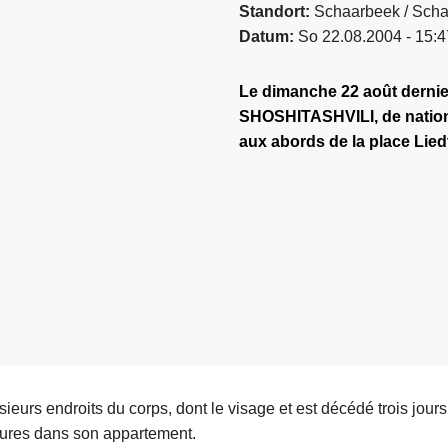
Standort
Schaarbeek / Sch
Datum
So 22.08.2004 - 15:4
Le dimanche 22 août dernie
SHOSHITASHVILI, de nationa
aux abords de la place Lie
usieurs endroits du corps, dont le visage et est décédé trois jour
sures dans son appartement.