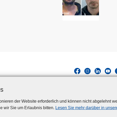
es
nieren der Website erforderlich und können nicht abgelehnt we
Disclaimer
Privacy
Cookies
Barrierefreiheit
e wir Sie um Erlaubnis bitten.
Lesen Sie mehr darüber in unsere