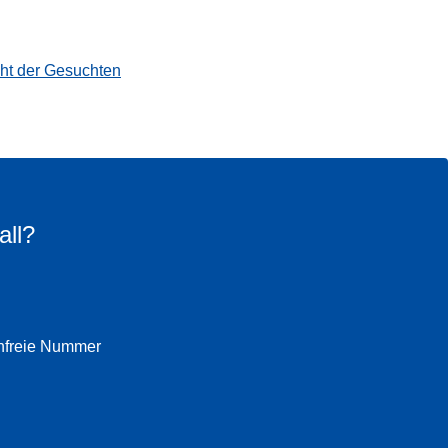
cht der Gesuchten
all?
enfreie Nummer