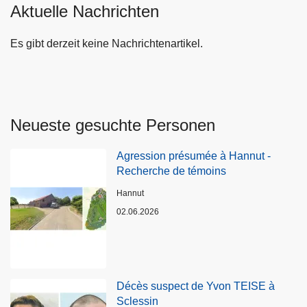
Aktuelle Nachrichten
Es gibt derzeit keine Nachrichtenartikel.
Neueste gesuchte Personen
Agression présumée à Hannut -
Recherche de témoins
Standort
Hannut
02.06.2026
Décès suspect de Yvon TEISE à
Sclessin