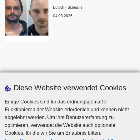
Standort
Lüttich - Sclessin
04.08.2026
Diese Website verwendet Cookies
Einige Cookies sind für das ordnungsgemäße
Funktionieren der Website erforderlich und können nicht
abgelehnt werden. Um Ihre Benutzererfahrung zu
optimieren, verwendet die Website auch optionale
Cookies, für die wir Sie um Erlaubnis bitten.
Disclaimer