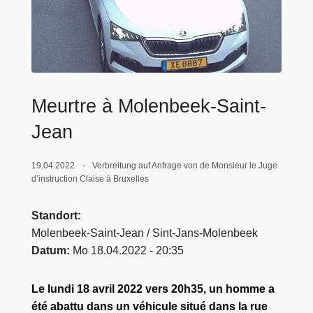
e
i
Meurtre à Molenbeek-Saint-
Jean
19.04.2022
Verbreitung auf Anfrage von de Monsieur le Juge
d’instruction Claise à Bruxelles
Standort
Molenbeek-Saint-Jean / Sint-Jans-Molenbeek
Datum
Mo 18.04.2022 - 20:35
Le lundi 18 avril 2022 vers 20h35, un homme a
été abattu dans un véhicule situé dans la rue