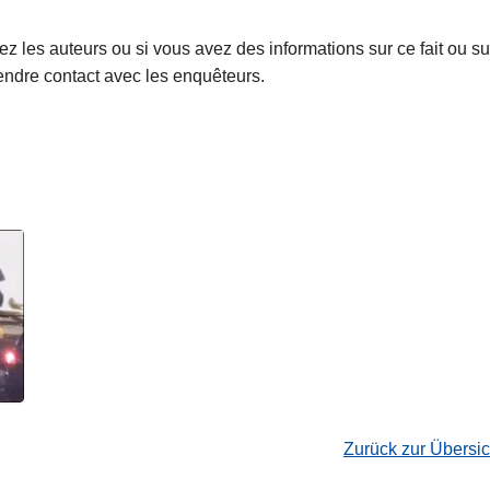
z les auteurs ou si vous avez des informations sur ce fait ou su
prendre contact avec les enquêteurs.
.
Zurück zur Übersi