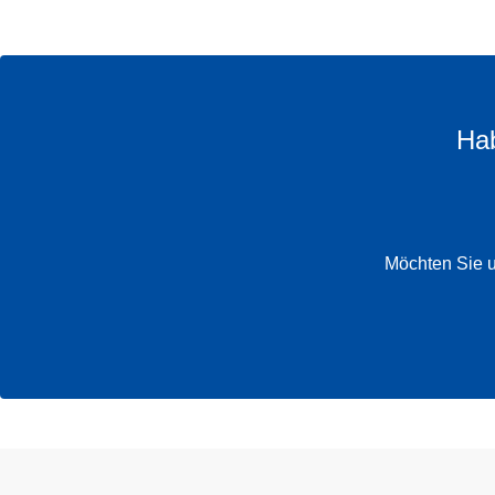
Hab
Möchten Sie u