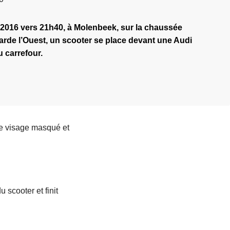
2016 vers 21h40, à Molenbeek, sur la chaussée
arde l’Ouest, un scooter se place devant une Audi
u carrefour.
le visage masqué et
 scooter et finit