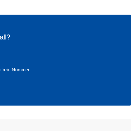
all?
enfreie Nummer