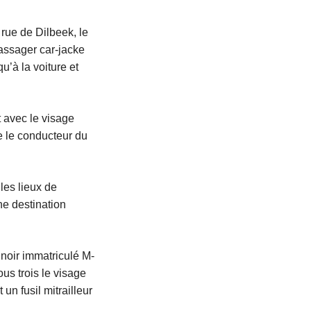
 rue de Dilbeek, le
passager car-jacke
u’à la voiture et
t avec le visage
e le conducteur du
les lieux de
ne destination
noir immatriculé M-
us trois le visage
un fusil mitrailleur