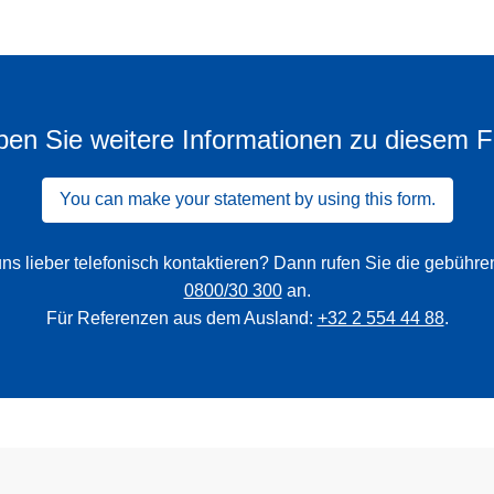
en Sie weitere Informationen zu diesem F
You can make your statement by using this form.
ns lieber telefonisch kontaktieren? Dann rufen Sie die gebühr
0800/30 300
an.
Für Referenzen aus dem Ausland:
+32 2 554 44 88
.