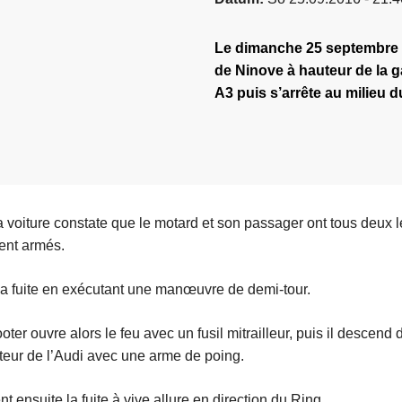
Le dimanche 25 septembre 
de Ninove à hauteur de la g
A3 puis s’arrête au milieu d
a voiture constate que le motard et son passager ont tous deux 
ment armés.
 la fuite en exécutant une manœuvre de demi-tour.
er ouvre alors le feu avec un fusil mitrailleur, puis il descend du
teur de l’Audi avec une arme de poing.
t ensuite la fuite à vive allure en direction du Ring.