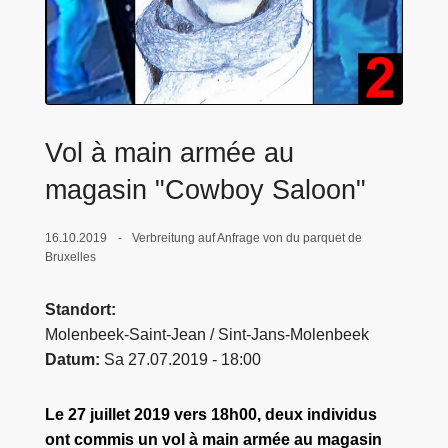
e
i
Vol à main armée au
magasin "Cowboy Saloon"
16.10.2019
Verbreitung auf Anfrage von du parquet de
Bruxelles
Standort
Molenbeek-Saint-Jean / Sint-Jans-Molenbeek
Datum
Sa 27.07.2019 - 18:00
Le 27 juillet 2019 vers 18h00, deux individus
ont commis un vol à main armée au magasin