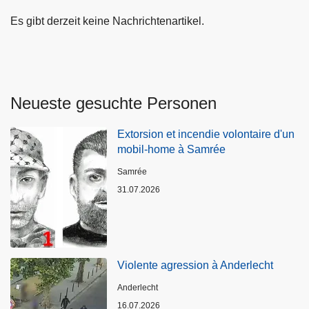
Es gibt derzeit keine Nachrichtenartikel.
Neueste gesuchte Personen
Extorsion et incendie volontaire d'un
mobil-home à Samrée
Standort
Samrée
31.07.2026
Violente agression à Anderlecht
Standort
Anderlecht
16.07.2026