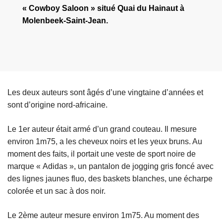
« Cowboy Saloon » situé Quai du Hainaut à
Molenbeek-Saint-Jean.
Les deux auteurs sont âgés d’une vingtaine d’années et
sont d’origine nord-africaine.
Le 1er auteur était armé d’un grand couteau. Il mesure
environ 1m75, a les cheveux noirs et les yeux bruns. Au
moment des faits, il portait une veste de sport noire de
marque « Adidas », un pantalon de jogging gris foncé avec
des lignes jaunes fluo, des baskets blanches, une écharpe
colorée et un sac à dos noir.
Le 2ème auteur mesure environ 1m75. Au moment des