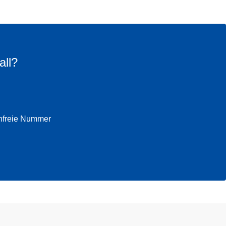
all?
enfreie Nummer