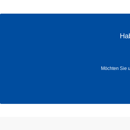
Hab
Möchten Sie u