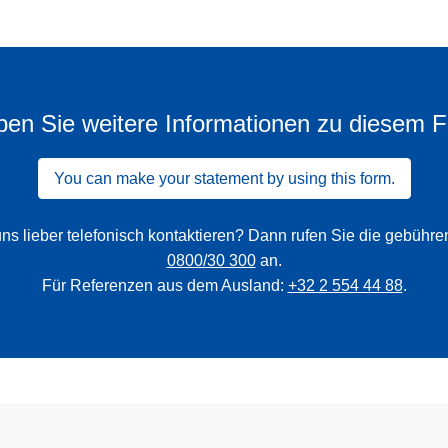
en Sie weitere Informationen zu diesem F
You can make your statement by using this form.
ns lieber telefonisch kontaktieren? Dann rufen Sie die gebühr
0800/30 300
an.
Für Referenzen aus dem Ausland:
+32 2 554 44 88
.