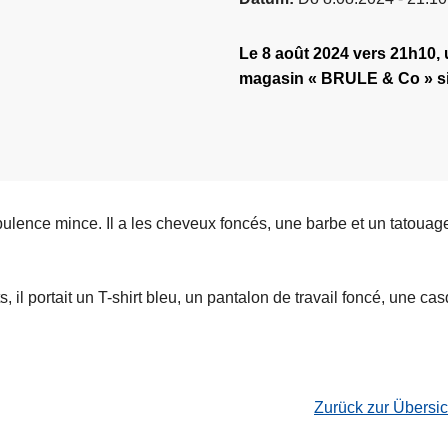
Le 8 août 2024 vers 21h10,
magasin « BRULE & Co » sit
pulence mince. Il a les cheveux foncés, une barbe et un tatouage
 il portait un T-shirt bleu, un pantalon de travail foncé, une cas
Zurück zur Übersi