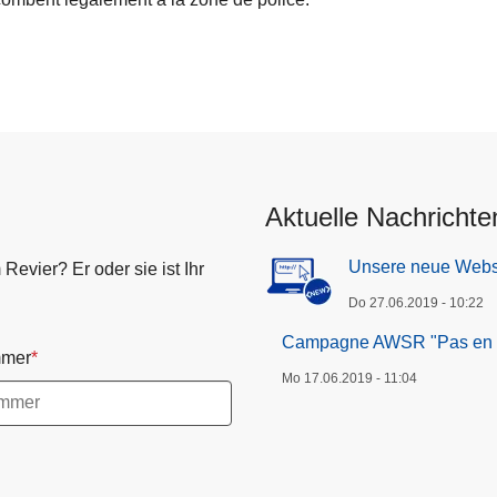
Aktuelle Nachrichte
Unsere neue Webs
evier? Er oder sie ist Ihr
Do 27.06.2019 - 10:22
Campagne AWSR "Pas en éta
mer
Mo 17.06.2019 - 11:04