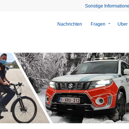
Sonstige Information
Nachrichten
Fragen
Untermen
Uber
von
Fragen