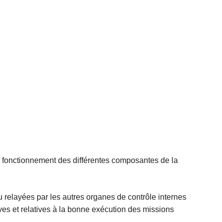
on fonctionnement des différentes composantes de la
ou relayées par les autres organes de contrôle internes
tives et relatives à la bonne exécution des missions