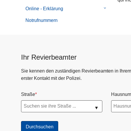
Online - Erklärung
Untermenü
von
Notrufnummern
Online
-
Erklärung
Ihr Revierbeamter
Sie kennen den zuständigen Revierbeamten in Ihrem R
erster Kontakt mit der Polizei.
Straße
Hausnum
▼