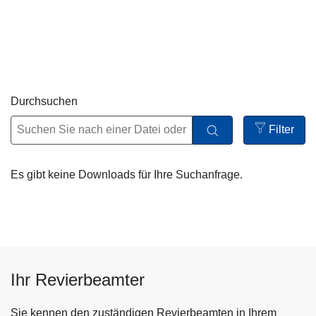
i
Durchsuchen
Filter
Open
filters
Es gibt keine Downloads für Ihre Suchanfrage.
Ihr Revierbeamter
Sie kennen den zuständigen Revierbeamten in Ihrem