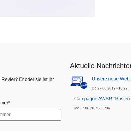
Aktuelle Nachrichte
Unsere neue Webs
evier? Er oder sie ist Ihr
Do 27.06.2019 - 10:22
Campagne AWSR "Pas en éta
mer
Mo 17.06.2019 - 11:04