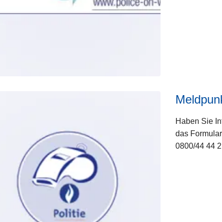
Meldpunk
Haben Sie In
das Formular
0800/44 44 2