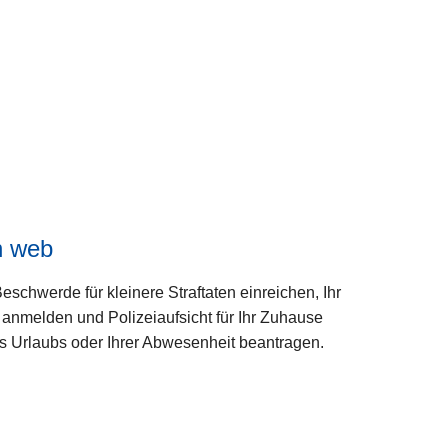
n web
eschwerde für kleinere Straftaten einreichen, Ihr
anmelden und Polizeiaufsicht für Ihr Zuhause
s Urlaubs oder Ihrer Abwesenheit beantragen.
W
ei