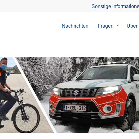
Sonstige Information
Nachrichten
Fragen
Untermen
Uber
von
Fragen