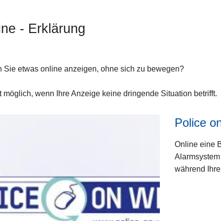
ine - Erklärung
 Sie etwas online anzeigen, ohne sich zu bewegen?
t möglich, wenn Ihre Anzeige keine dringende Situation betrifft.
ssariate
Police o
Online eine B
Alarmsystem 
während Ihre