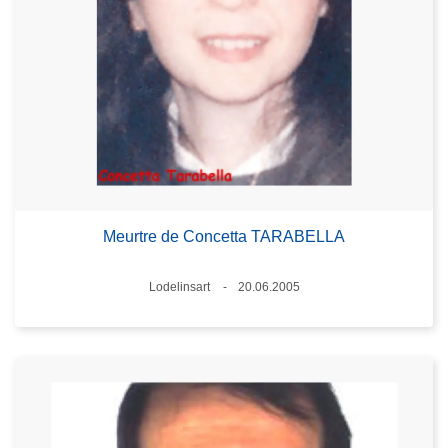
Meurtre de Concetta TARABELLA
Standort
Lodelinsart
20.06.2005
Datum