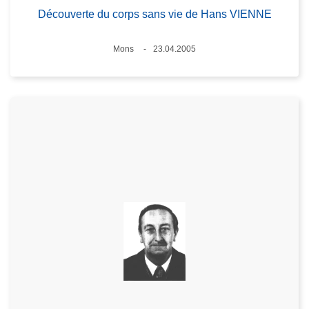
Découverte du corps sans vie de Hans VIENNE
Standort
Mons
23.04.2005
Datum