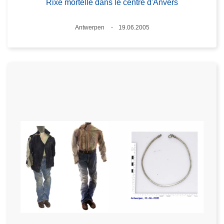
Rixe mortelle dans le centre d'Anvers
Standort
Antwerpen
19.06.2005
Datum