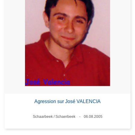
Agression sur José VALENCIA
Standort
Schaarbeek / Schaerbeek
06.08.2005
Datum