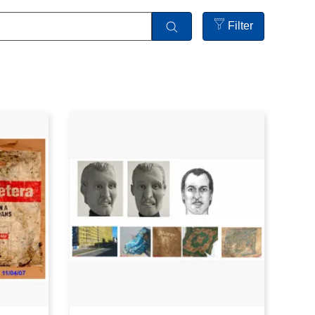
Filter
Open
filters