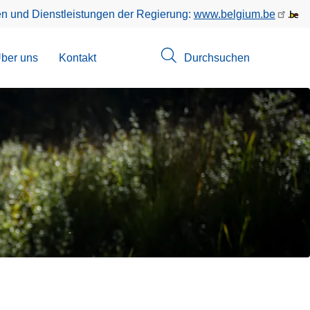
en und Dienstleistungen der Regierung:
www.belgium.be
menü
ber uns
Kontakt
Durchsuchen
suchungen