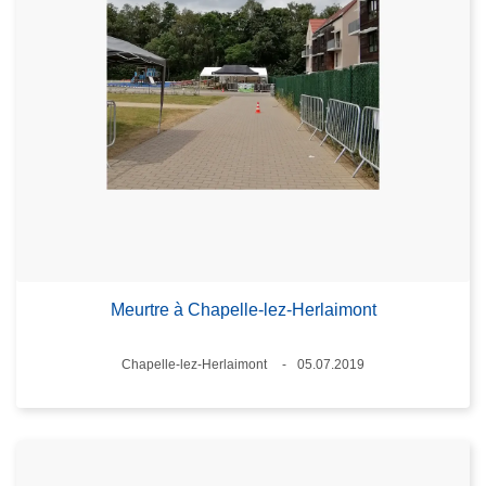
Meurtre à Chapelle-lez-Herlaimont
Standort
Chapelle-lez-Herlaimont
05.07.2019
Datum