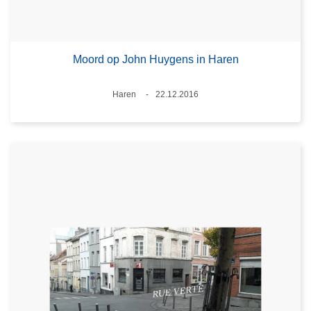
Moord op John Huygens in Haren
Standort
Haren
22.12.2016
Datum