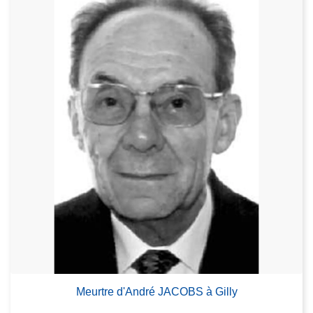
Meurtre d'André JACOBS à Gilly