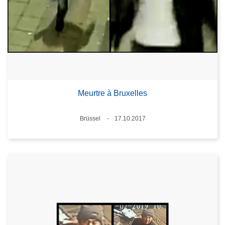
Meurtre à Bruxelles
Standort
Brüssel
17.10.2017
Datum