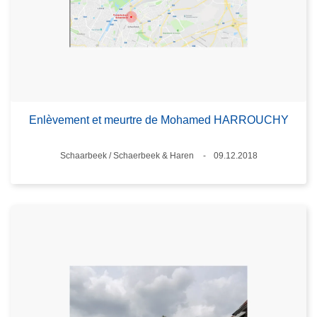
Enlèvement et meurtre de Mohamed HARROUCHY
Standort
Schaarbeek / Schaerbeek & Haren
09.12.2018
Datum