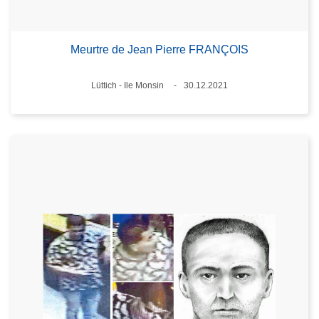
Meurtre de Jean Pierre FRANÇOIS
Standort
Lüttich - Ile Monsin
30.12.2021
Datum