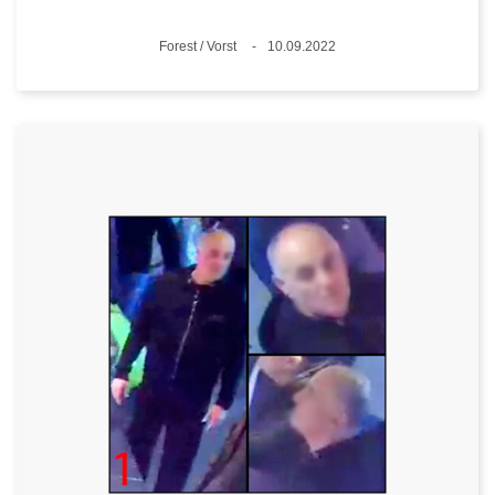
Standort
Forest / Vorst
10.09.2022
Datum