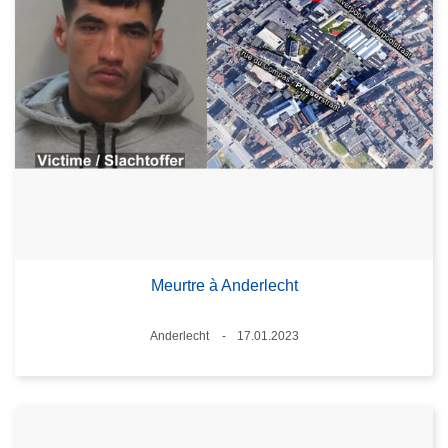
Meurtre à Anderlecht
Standort
Anderlecht
17.01.2023
Datum