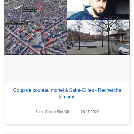
Coup de couteau mortel à Saint-Gilles - Recherche
témoins
Standort
Saint-Gilles / Sint-Gillis
28.11.2022
Datum