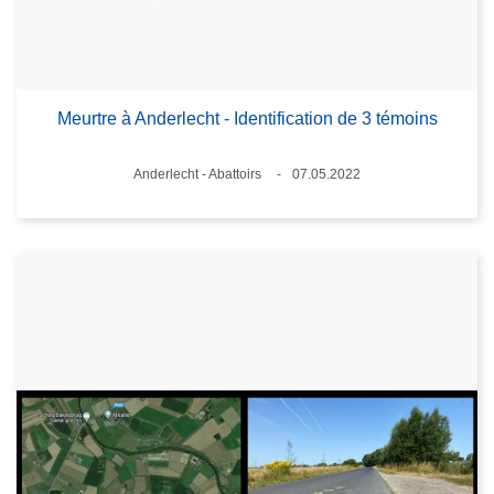
Meurtre à Anderlecht - Identification de 3 témoins
Standort
Anderlecht - Abattoirs
07.05.2022
Datum