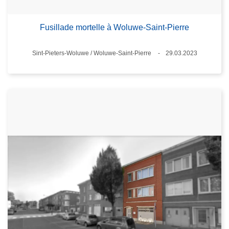
Fusillade mortelle à Woluwe-Saint-Pierre
Standort
Sint-Pieters-Woluwe / Woluwe-Saint-Pierre
29.03.2023
Datum