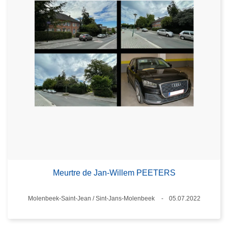
Meurtre de Jan-Willem PEETERS
Standort
Molenbeek-Saint-Jean / Sint-Jans-Molenbeek
05.07.2022
Datum