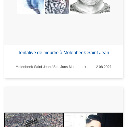
Tentative de meurtre à Molenbeek-Saint-Jean
Standort
Molenbeek-Saint-Jean / Sint-Jans-Molenbeek
12.08.2021
Datum