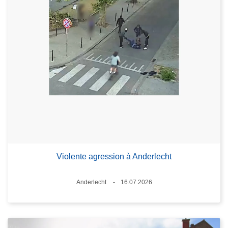
Violente agression à Anderlecht
Standort
Anderlecht
16.07.2026
Datum