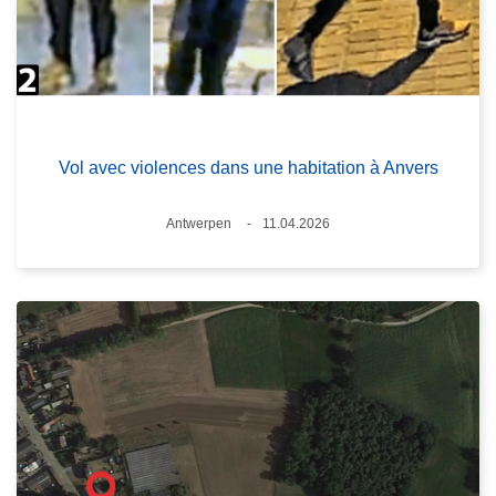
Vol avec violences dans une habitation à Anvers
Standort
Antwerpen
11.04.2026
Datum