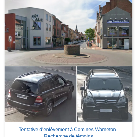
Tentative d’enlèvement à Comines-Warneton -
Recherche de témoins