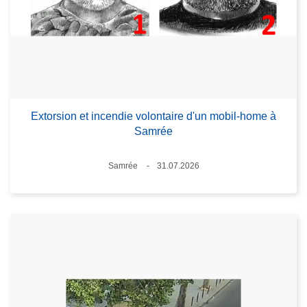
Extorsion et incendie volontaire d'un mobil-home à
Samrée
Standort
Samrée
31.07.2026
Datum