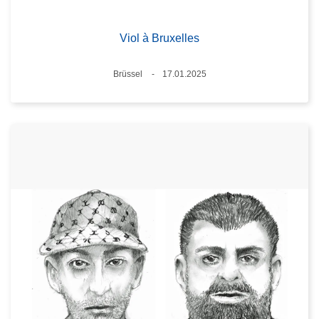
Viol à Bruxelles
Standort
Brüssel
17.01.2025
Datum