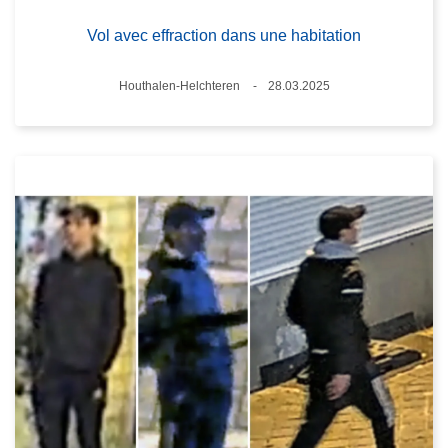
Vol avec effraction dans une habitation
Standort
Houthalen-Helchteren
28.03.2025
Datum