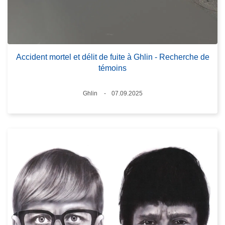
Accident mortel et délit de fuite à Ghlin - Recherche de
témoins
Standort
Ghlin
07.09.2025
Datum