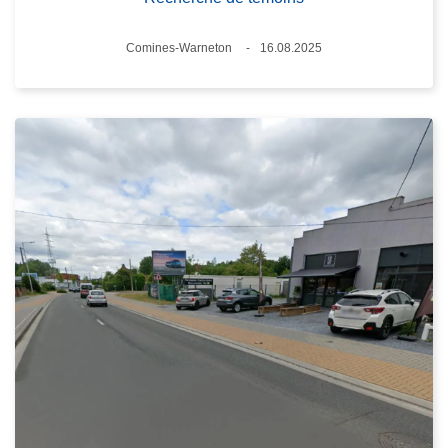
Standort
Comines-Warneton
16.08.2025
Datum