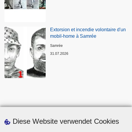
Extorsion et incendie volontaire d'un
mobil-home à Samrée
Standort
Samrée
31.07.2026
Diese Website verwendet Cookies