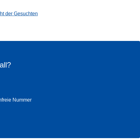
cht der Gesuchten
all?
enfreie Nummer