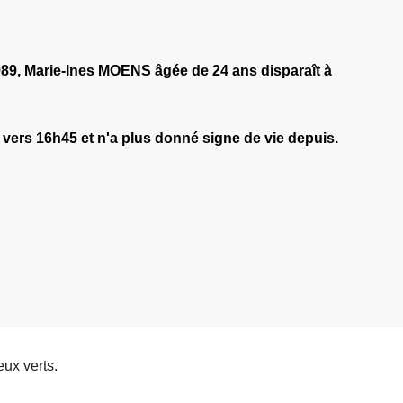
89, Marie-Ines MOENS âgée de 24 ans disparaît à
l vers 16h45 et n'a plus donné signe de vie depuis.
ux verts.