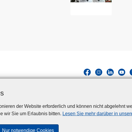
es
nieren der Website erforderlich und können nicht abgelehnt we
Disclaimer
Privacy
Cookies
Barrierefreiheit
e wir Sie um Erlaubnis bitten.
Lesen Sie mehr darüber in unsere
© 2026 Polizei.be
Nur notwendige Cookies