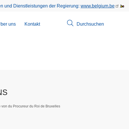
en und Dienstleistungen der Regierung:
www.belgium.be
menü
ber uns
Kontakt
Durchsuchen
suchungen
NS
e von du Procureur du Roi de Bruxelles