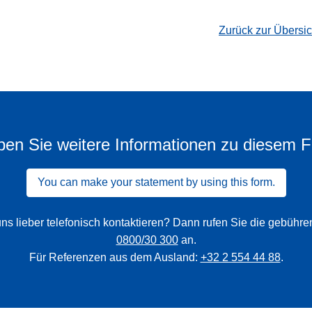
Zurück zur Übersi
en Sie weitere Informationen zu diesem F
You can make your statement by using this form.
ns lieber telefonisch kontaktieren? Dann rufen Sie die gebühr
0800/30 300
an.
Für Referenzen aus dem Ausland:
+32 2 554 44 88
.