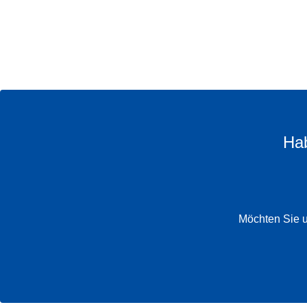
Hab
Möchten Sie u