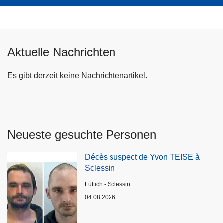
Aktuelle Nachrichten
Es gibt derzeit keine Nachrichtenartikel.
Neueste gesuchte Personen
Décès suspect de Yvon TEISE à
Sclessin
Standort
Lüttich - Sclessin
04.08.2026