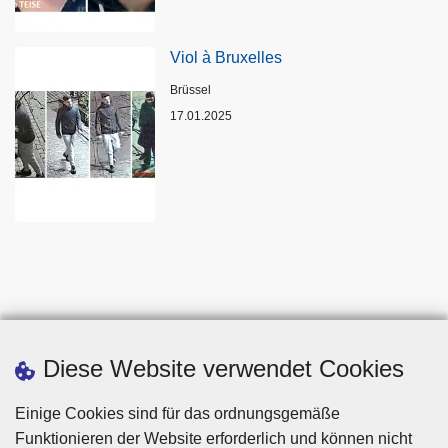
Viol à Bruxelles
Standort
Brüssel
17.01.2025
Diese Website verwendet Cookies
Einige Cookies sind für das ordnungsgemäße
Funktionieren der Website erforderlich und können nicht