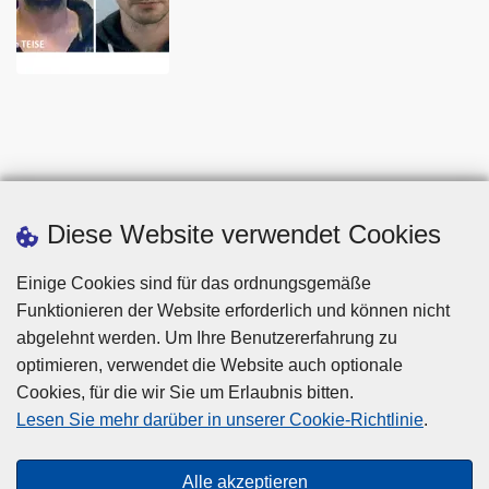
Diese Website verwendet Cookies
Einige Cookies sind für das ordnungsgemäße
Funktionieren der Website erforderlich und können nicht
abgelehnt werden. Um Ihre Benutzererfahrung zu
optimieren, verwendet die Website auch optionale
Cookies, für die wir Sie um Erlaubnis bitten.
Disclaimer
Lesen Sie mehr darüber in unserer Cookie-Richtlinie
.
Privacy
Cookies
Alle akzeptieren