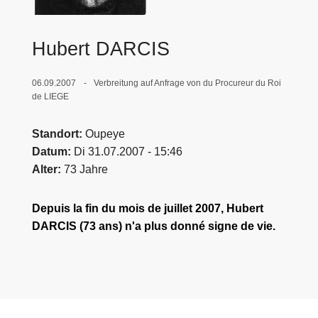
e
i
Hubert DARCIS
06.09.2007
Verbreitung auf Anfrage von du Procureur du Roi
de LIEGE
Standort
Oupeye
Datum
Di 31.07.2007 - 15:46
Alter
73 Jahre
Depuis la fin du mois de juillet 2007, Hubert
DARCIS (73 ans) n'a plus donné signe de vie.