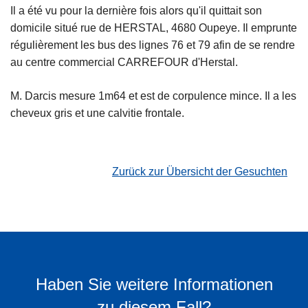
Il a été vu pour la dernière fois alors qu'il quittait son
domicile situé rue de HERSTAL, 4680 Oupeye. Il emprunte
régulièrement les bus des lignes 76 et 79 afin de se rendre
au centre commercial CARREFOUR d'Herstal.
M. Darcis mesure 1m64 et est de corpulence mince. Il a les
cheveux gris et une calvitie frontale.
Zurück zur Übersicht der Gesuchten
Haben Sie weitere Informationen
zu diesem Fall?