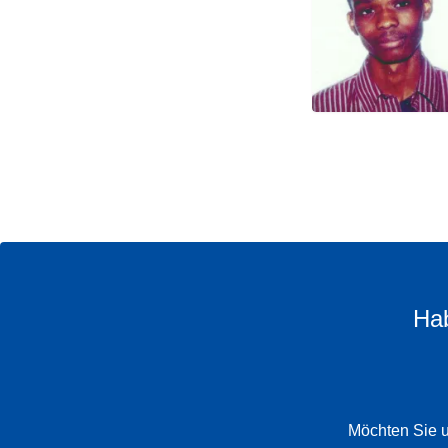
Hab
Möchten Sie u