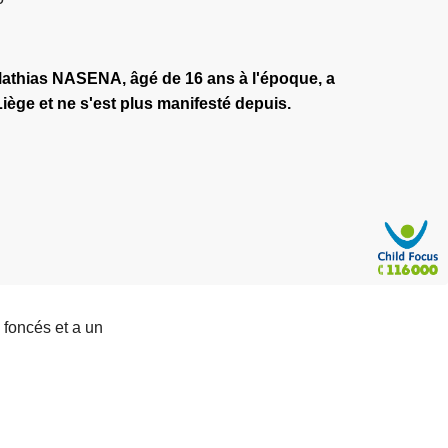
Mathias NASENA, âgé de 16 ans à l'époque, a
Liège et ne s'est plus manifesté depuis.
 foncés et a un