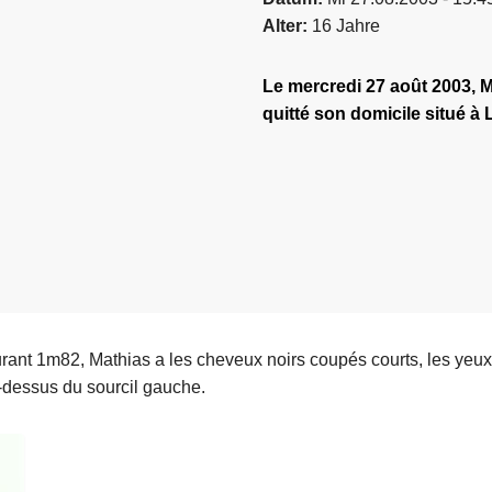
Alter
16 Jahre
Le mercredi 27 août 2003, 
quitté son domicile situé à 
rant 1m82, Mathias a les cheveux noirs coupés courts, les yeux
-dessus du sourcil gauche.