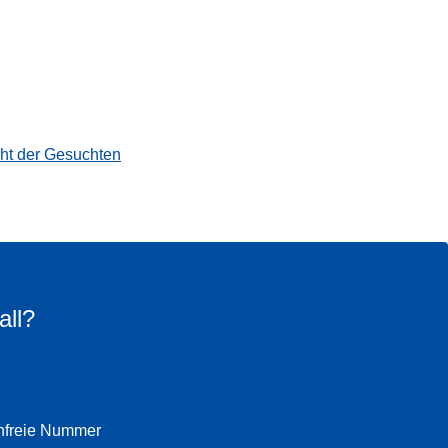
cht der Gesuchten
all?
enfreie Nummer