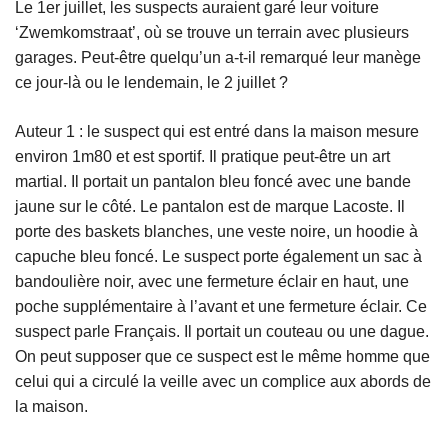
Le 1er juillet, les suspects auraient garé leur voiture
‘Zwemkomstraat’, où se trouve un terrain avec plusieurs
garages. Peut-être quelqu’un a-t-il remarqué leur manège
ce jour-là ou le lendemain, le 2 juillet ?
Auteur 1 : le suspect qui est entré dans la maison mesure
environ 1m80 et est sportif. Il pratique peut-être un art
martial. Il portait un pantalon bleu foncé avec une bande
jaune sur le côté. Le pantalon est de marque Lacoste. Il
porte des baskets blanches, une veste noire, un hoodie à
capuche bleu foncé. Le suspect porte également un sac à
bandoulière noir, avec une fermeture éclair en haut, une
poche supplémentaire à l’avant et une fermeture éclair. Ce
suspect parle Français. Il portait un couteau ou une dague.
On peut supposer que ce suspect est le même homme que
celui qui a circulé la veille avec un complice aux abords de
la maison.