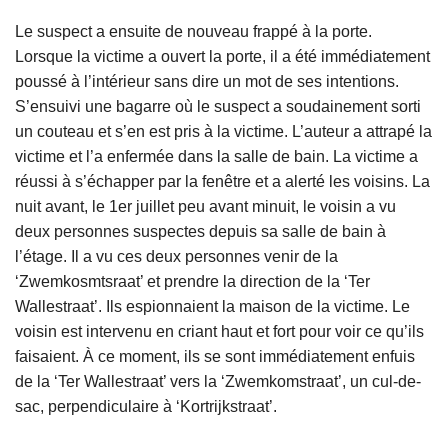
Le suspect a ensuite de nouveau frappé à la porte.
Lorsque la victime a ouvert la porte, il a été immédiatement
poussé à l’intérieur sans dire un mot de ses intentions.
S’ensuivi une bagarre où le suspect a soudainement sorti
un couteau et s’en est pris à la victime. L’auteur a attrapé la
victime et l’a enfermée dans la salle de bain. La victime a
réussi à s’échapper par la fenêtre et a alerté les voisins. La
nuit avant, le 1er juillet peu avant minuit, le voisin a vu
deux personnes suspectes depuis sa salle de bain à
l’étage. Il a vu ces deux personnes venir de la
‘Zwemkosmtsraat’ et prendre la direction de la ‘Ter
Wallestraat’. Ils espionnaient la maison de la victime. Le
voisin est intervenu en criant haut et fort pour voir ce qu’ils
faisaient. À ce moment, ils se sont immédiatement enfuis
de la ‘Ter Wallestraat’ vers la ‘Zwemkomstraat’, un cul-de-
sac, perpendiculaire à ‘Kortrijkstraat’.