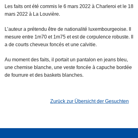
Les faits ont été commis le 6 mars 2022 à Charleroi et le 18
mars 2022 à La Louvière.
L’auteur a prétendu être de nationalité luxembourgeoise. Il
mesure entre 1m70 et 1m75 et est de corpulence robuste. Il
a de courts cheveux foncés et une calvitie.
Au moment des faits, il portait un pantalon en jeans bleu,
une chemise blanche, une veste foncée à capuche bordée
de fourrure et des baskets blanches.
Zurück zur Übersicht der Gesuchten