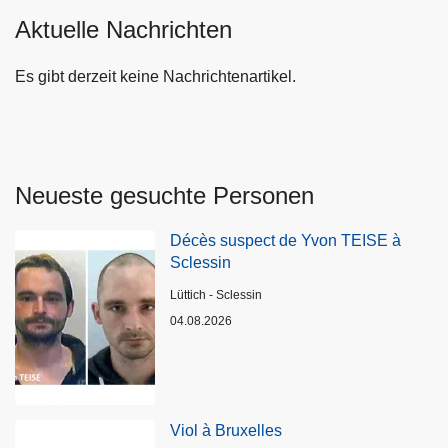
Aktuelle Nachrichten
Es gibt derzeit keine Nachrichtenartikel.
Neueste gesuchte Personen
Décès suspect de Yvon TEISE à
Sclessin
Standort
Lüttich - Sclessin
04.08.2026
Viol à Bruxelles