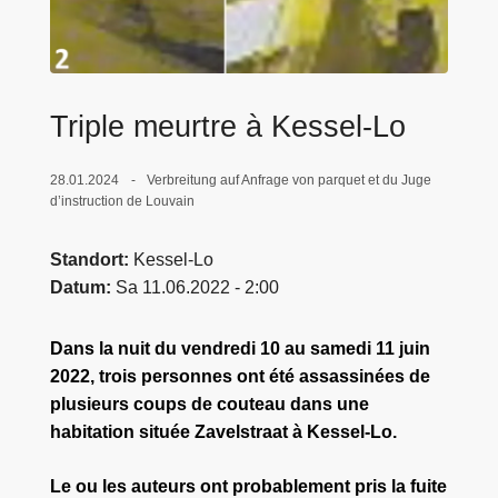
e
i
Triple meurtre à Kessel-Lo
28.01.2024
Verbreitung auf Anfrage von parquet et du Juge
d’instruction de Louvain
Standort
Kessel-Lo
Datum
Sa 11.06.2022 - 2:00
Dans la nuit du vendredi 10 au samedi 11 juin
2022, trois personnes ont été assassinées de
plusieurs coups de couteau dans une
habitation située Zavelstraat à Kessel-Lo.
Le ou les auteurs ont probablement pris la fuite