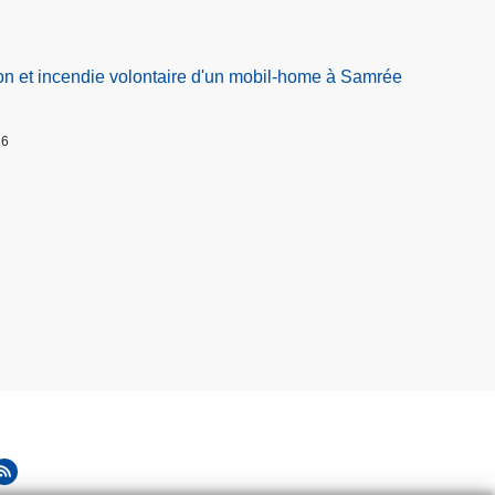
on et incendie volontaire d'un mobil-home à Samrée
26