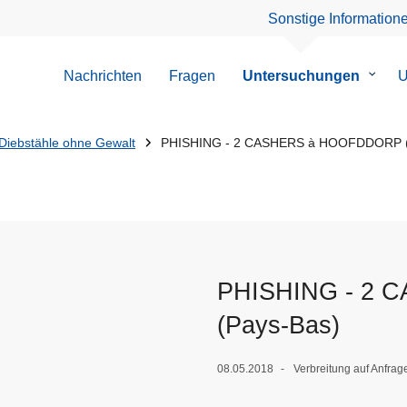
Sonstige Information
Nachrichten
Fragen
Untersuchungen
Unter
U
von
Unter
Diebstähle ohne Gewalt
PHISHING - 2 CASHERS à HOOFDDORP (
PHISHING - 2
(Pays-Bas)
08.05.2018
Verbreitung auf Anfra