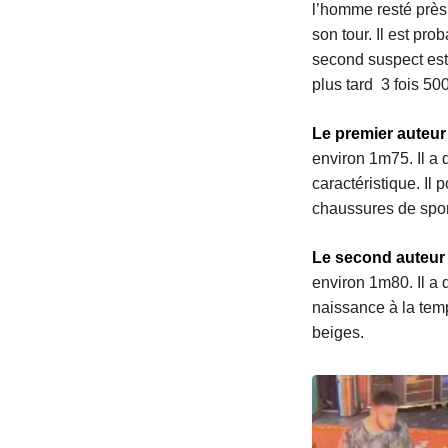
l’homme resté près 
son tour. Il est pr
second suspect est 
plus tard 3 fois 50
Le premier auteur
environ 1m75. Il a 
caractéristique. Il 
chaussures de spor
Le second auteur e
environ 1m80. Il a 
naissance à la temp
beiges.