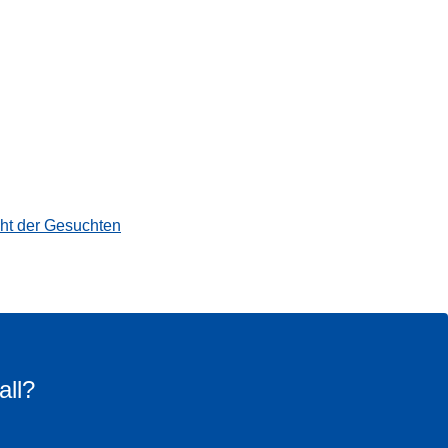
cht der Gesuchten
all?