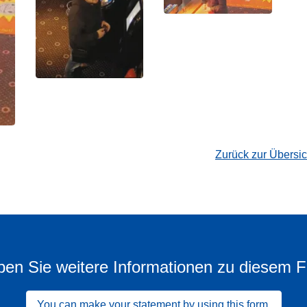
Zurück zur Übersi
en Sie weitere Informationen zu diesem F
You can make your statement by using this form.