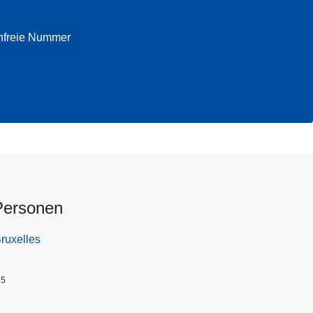
enfreie Nummer
Personen
Bruxelles
25