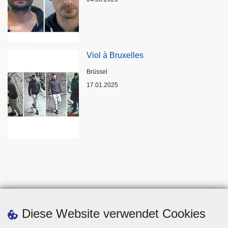
Viol à Bruxelles
Standort
Brüssel
17.01.2025
Diese Website verwendet Cookies