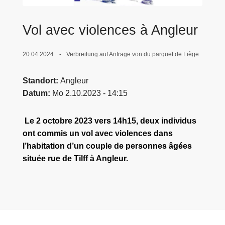
e
i
Vol avec violences à Angleur
20.04.2024
Verbreitung auf Anfrage von du parquet de Liège
Standort
Angleur
Datum
Mo 2.10.2023 - 14:15
Le 2 octobre 2023 vers 14h15, deux individus
ont commis un vol avec violences dans
l’habitation d’un couple de personnes âgées
située rue de Tilff à Angleur.