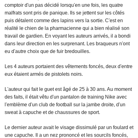
comptoir d'un pas décidé lorsqu'en une fois, les quatre
malfrats sont pris de panique. Ils se jettent sur les côtés
puis détalent comme des lapins vers la sortie. C'est en
réalité le chien de la pharmacienne qui a bien réalisé son
travail de gardien. En voyant les auteurs arrivés, il a bondi
dans leur direction en les surprenant. Les braqueurs n'ont
eu d'autre choix que de fuir bredouilles.
Les 4 auteurs portaient des vêtements foncés, deux d'entre
eux étaient armés de pistolets noirs.
L'auteur qui fait le guet est âgé de 25 à 30 ans. Au moment
des faits, il était vêtu d'un pantalon de training Nike avec
l'emblème d'un club de football sur la jambe droite, d'un
sweat à capuche et de chaussures de sport.
Le dernier auteur avait le visage dissimulé par un foulard et
une capuche. Il a un nez prononcé et les sourcils foncés,