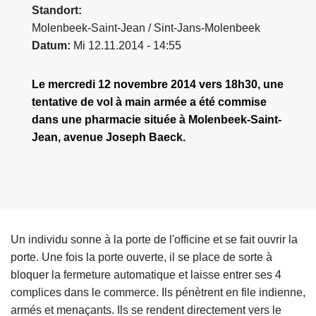
Standort
e
Molenbeek-Saint-Jean / Sint-Jans-Molenbeek
i
Datum
Mi 12.11.2014 - 14:55
Le mercredi 12 novembre 2014 vers 18h30, une
tentative de vol à main armée a été commise
dans une pharmacie située à Molenbeek-Saint-
Jean, avenue Joseph Baeck.
Un individu sonne à la porte de l'officine et se fait ouvrir la
porte. Une fois la porte ouverte, il se place de sorte à
bloquer la fermeture automatique et laisse entrer ses 4
complices dans le commerce. Ils pénètrent en file indienne,
armés et menaçants. Ils se rendent directement vers le