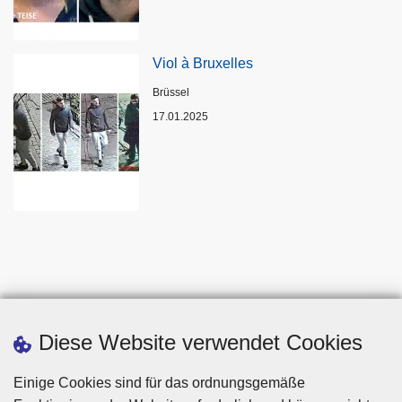
Viol à Bruxelles
Standort
Brüssel
17.01.2025
Diese Website verwendet Cookies
Einige Cookies sind für das ordnungsgemäße