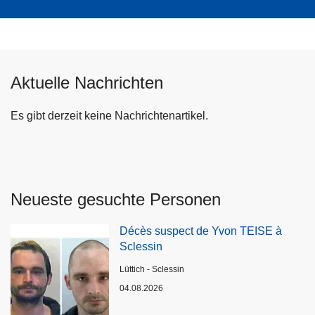
Aktuelle Nachrichten
Es gibt derzeit keine Nachrichtenartikel.
Neueste gesuchte Personen
Décès suspect de Yvon TEISE à
Sclessin
Standort
Lüttich - Sclessin
04.08.2026