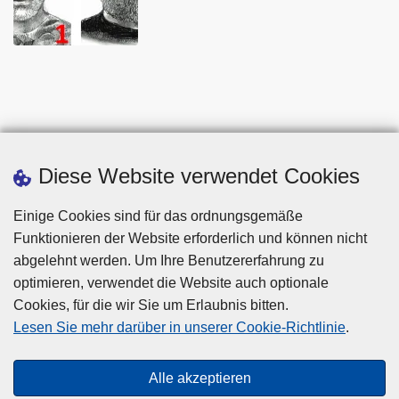
Diese Website verwendet Cookies
Einige Cookies sind für das ordnungsgemäße
Funktionieren der Website erforderlich und können nicht
abgelehnt werden. Um Ihre Benutzererfahrung zu
optimieren, verwendet die Website auch optionale
Cookies, für die wir Sie um Erlaubnis bitten.
Disclaimer
Lesen Sie mehr darüber in unserer Cookie-Richtlinie
.
Privacy
Cookies
Alle akzeptieren
Barrierefreiheit