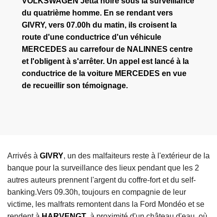
VOLKSWAGEN Jetta noire sous la surveillance
du quatrième homme. En se rendant vers
GIVRY, vers 07.00h du matin, ils croisent la
route d'une conductrice d'un véhicule
MERCEDES au carrefour de
NALINNES centre
et l'obligent à s'arrêter.
Un appel est lancé à la
conductrice de la voiture MERCEDES en vue
de recueillir son témoignage.
Arrivés à
GIVRY
, un des malfaiteurs reste à l'extérieur de la
banque pour la surveillance des lieux pendant que les 2
autres auteurs prennent l'argent du coffre-fort et du self-
banking.Vers 09.30h, toujours en compagnie de leur
victime, les malfrats remontent dans la Ford Mondéo et se
rendent à
HARVENGT
, à proximité d'un château d'eau, où