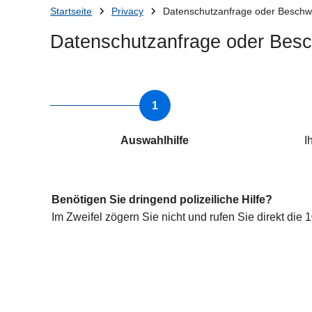
Du
Startseite
Privacy
Datenschutzanfrage oder Beschw
bist
Datenschutzanfrage oder Besc
da:
Auswahlhilfe
I
Benötigen Sie dringend polizeiliche Hilfe?
Im Zweifel zögern Sie nicht und rufen Sie direkt die 