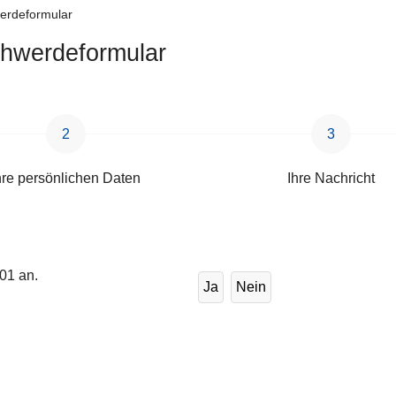
erdeformular
hwerdeformular
hre persönlichen Daten
Ihre Nachricht
101 an.
Ja
Nein