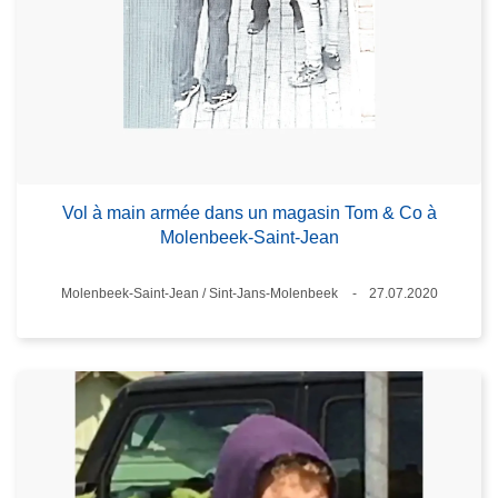
Vol à main armée dans un magasin Tom & Co à
Molenbeek-Saint-Jean
Standort
Molenbeek-Saint-Jean / Sint-Jans-Molenbeek
27.07.2020
Datum