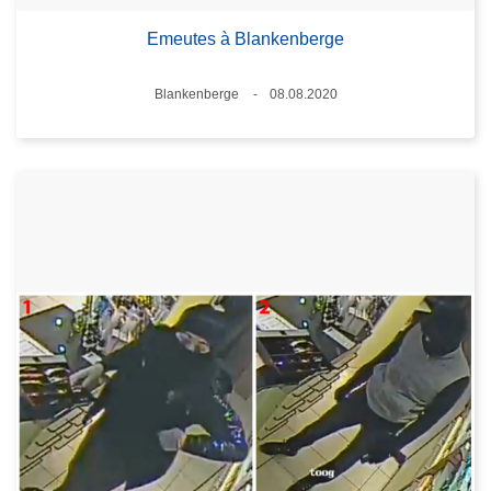
Emeutes à Blankenberge
Standort
Blankenberge
08.08.2020
Datum