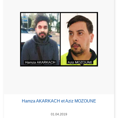
Hamza AKARKACH et Aziz MOZOUNE
Datum
01.04.2019