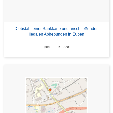
Diebstahl einer Bankkarte und anschließenden
llegalen Abhebungen in Eupen
Standort
Eupen
05.10.2019
Datum