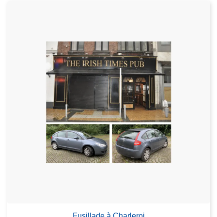
Fusillade à Charleroi