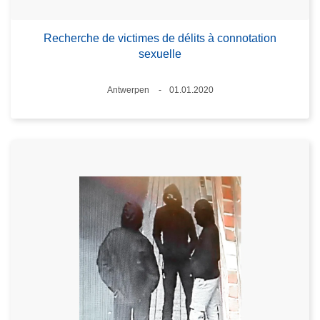
Recherche de victimes de délits à connotation
sexuelle
Standort
Antwerpen
01.01.2020
Datum