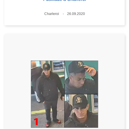
Standort
Charleroi
26.09.2020
Datum