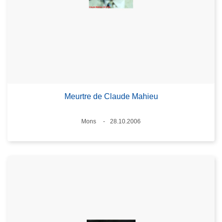
Meurtre de Claude Mahieu
Standort
Mons
28.10.2006
Datum