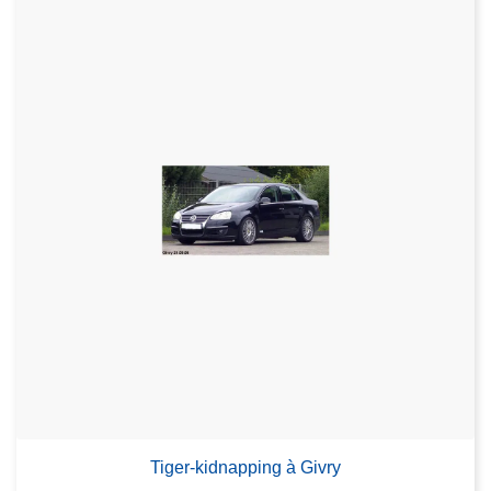
Tiger-kidnapping à Givry