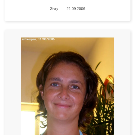
Standort
Givry
21.09.2006
Datum