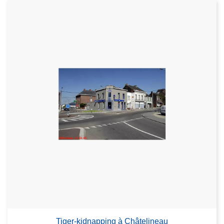
Tiger-kidnapping à Châtelineau