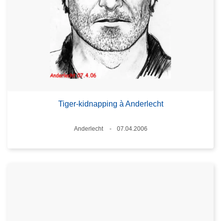
Tiger-kidnapping à Anderlecht
Standort
Anderlecht
07.04.2006
Datum