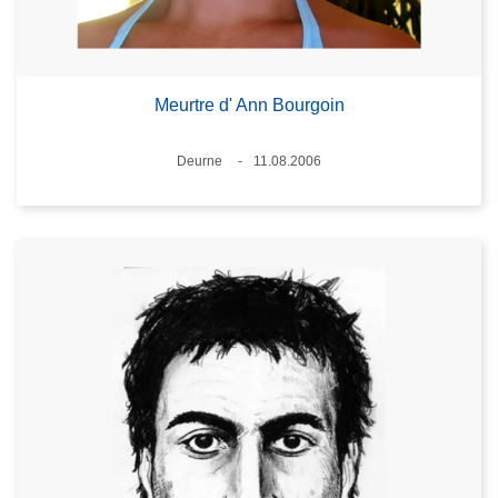
Meurtre d' Ann Bourgoin
Standort
Deurne
11.08.2006
Datum