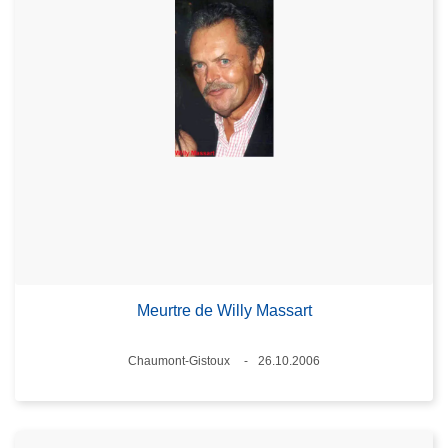
Meurtre de Willy Massart
Standort
Chaumont-Gistoux
26.10.2006
Datum