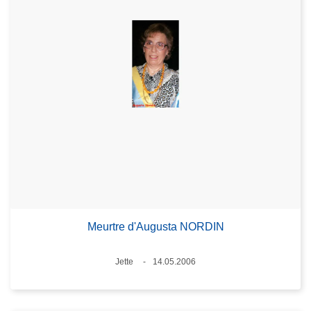
Meurtre d'Augusta NORDIN
Standort
Jette
14.05.2006
Datum