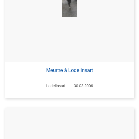
Meurtre à Lodelinsart
Standort
Lodelinsart
30.03.2006
Datum