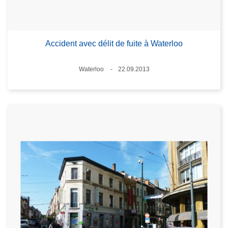
Accident avec délit de fuite à Waterloo
Standort
Waterloo
22.09.2013
Datum