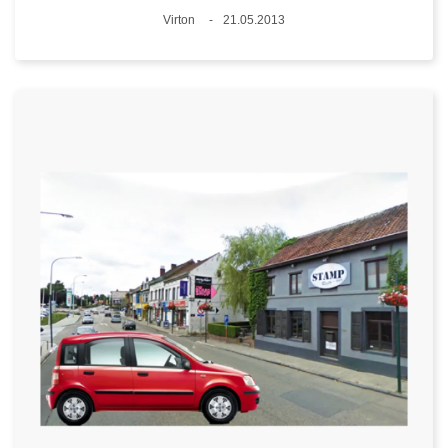
Standort
Virton
21.05.2013
Datum