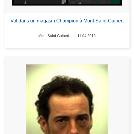
Vol dans un magasin Champion à Mont-Saint-Guibert
Standort
Mont-Saint-Guibert
11.04.2013
Datum