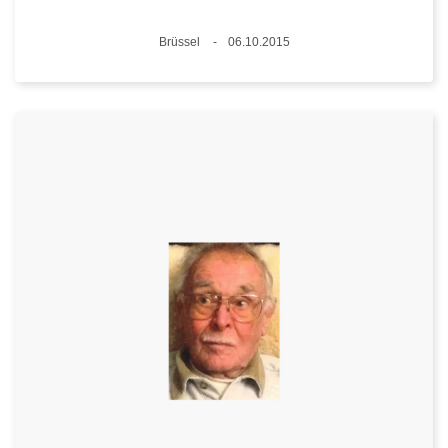
Standort
Brüssel
06.10.2015
Datum