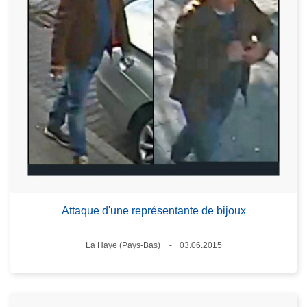
Attaque d'une représentante de bijoux
Standort
La Haye (Pays-Bas)
03.06.2015
Datum