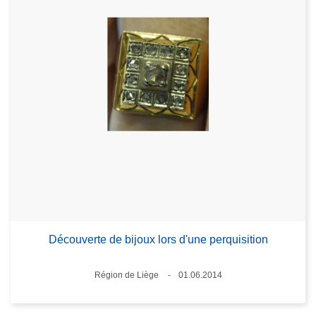
Découverte de bijoux lors d'une perquisition
Standort
Région de Liège
01.06.2014
Datum