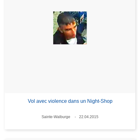
Vol avec violence dans un Night-Shop
Standort
Sainte-Walburge
22.04.2015
Datum