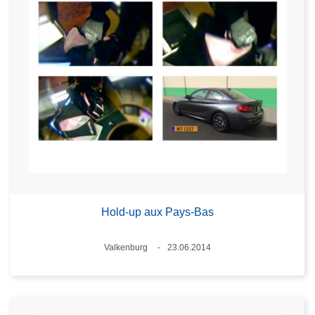
Hold-up aux Pays-Bas
Standort
Valkenburg
23.06.2014
Datum