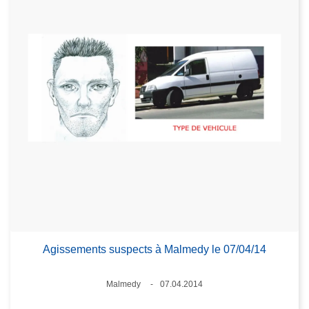
Agissements suspects à Malmedy le 07/04/14
Standort
Malmedy
07.04.2014
Datum