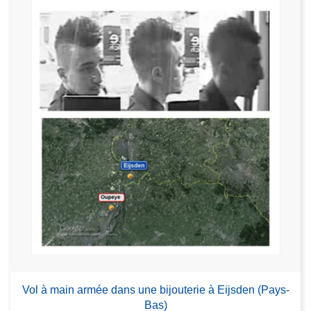
Vol à main armée dans une bijouterie à Eijsden (Pays-
Bas)