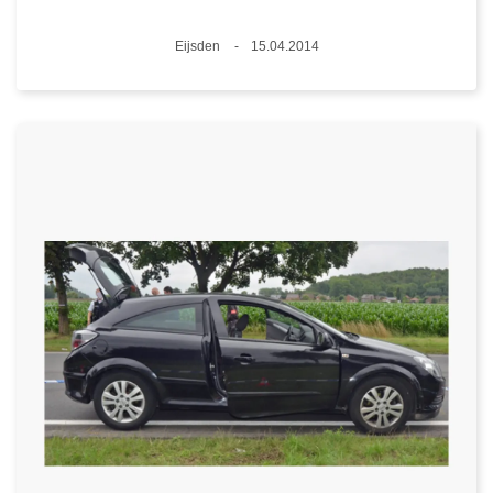
Standort
Eijsden
15.04.2014
Datum